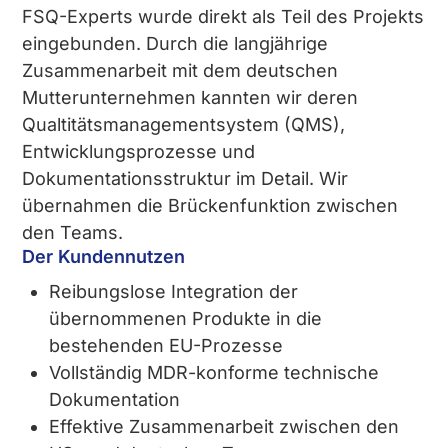
FSQ-Experts wurde direkt als Teil des Projekts
eingebunden. Durch die langjährige
Zusammenarbeit mit dem deutschen
Mutterunternehmen kannten wir deren
Qualtitätsmanagementsystem (QMS),
Entwicklungsprozesse und
Dokumentationsstruktur im Detail. Wir
übernahmen die Brückenfunktion zwischen
den Teams.
Der Kundennutzen
Reibungslose Integration der
übernommenen Produkte in die
bestehenden EU-Prozesse
Vollständig MDR-konforme technische
Dokumentation
Effektive Zusammenarbeit zwischen den