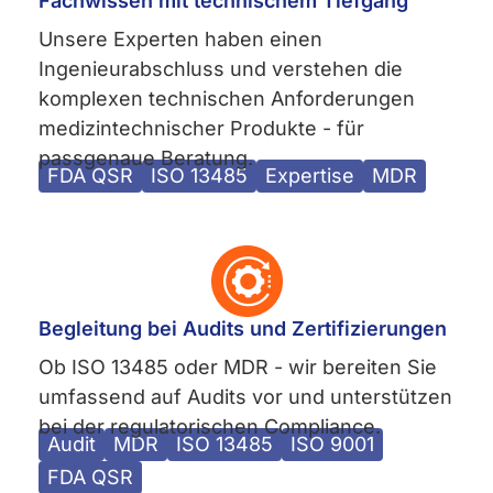
Fachwissen mit technischem Tiefgang
Unsere Experten haben einen
Ingenieurabschluss und verstehen die
komplexen technischen Anforderungen
medizintechnischer Produkte - für
passgenaue Beratung.
FDA QSR
ISO 13485
Expertise
MDR
Begleitung bei Audits und Zertifizierungen
Ob ISO 13485 oder MDR - wir bereiten Sie
umfassend auf Audits vor und unterstützen
bei der regulatorischen Compliance.
Audit
MDR
ISO 13485
ISO 9001
FDA QSR