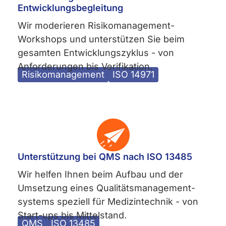
Entwicklungsbegleitung
Wir moderieren Risikomanagement-
Workshops und unterstützen Sie beim
gesamten Entwicklungszyklus - von
Anforderungen bis Verifikation.
Risikomanagement
ISO 14971
Unterstützung bei QMS nach ISO 13485
Wir helfen Ihnen beim Aufbau und der
Umsetzung eines Qualitätsmanagement­
systems speziell für Medizintechnik - von
Start-ups bis Mittelstand.
QMS
ISO 13485