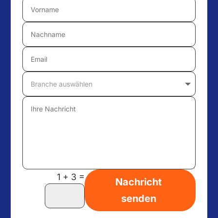
=
1 + 3
Nachricht
senden